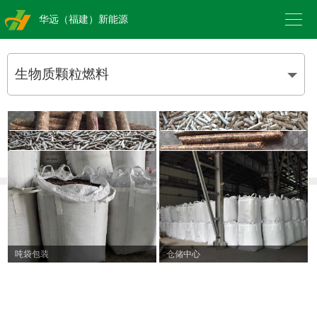

华远（福建）新能源
生物质颗粒燃料
G1 生物质颗粒燃料
G1 生物质颗粒燃料
Copyright © 2019
华远（福建）新能源科技有限公司
版权所有
技术支持：
万美云计算
G1 生物质颗粒燃料
G1 生物质颗粒燃料
吨袋包装
仓储中心